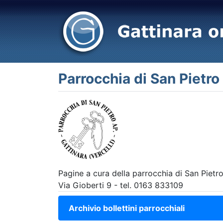
Parrocchia di San Pietr
Pagine a cura della parrocchia di San Pietr
Via Gioberti 9 - tel. 0163 833109
Archivio bollettini parrocchiali