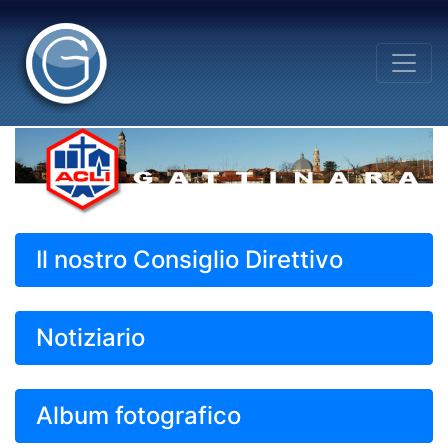
Il nostro Consiglio Direttivo
Notiziario
Album fotografico