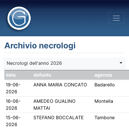
Archivio necrologi
Necrologi dell'anno 2026
data
defunto
agenzia
19-06-
ANNA MARIA CONCATO
Badarello
2026
16-06-
AMEDEO GUALINO
Montella
2026
MATTAI
15-06-
STEFANO BOCCALATE
Tambone
2026